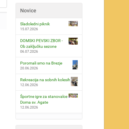
Novice
Sladoledni piknik
15.07.2026
DOMSKI PEVSKI ZBOR -
Ob zaključku sezone
06.07.2026
Poromali smo na Brezje
20.06.2026
Rekreacija na sobnih kolesih
12.06.2026
Športne igre za stanovalce
Doma sv. Agate
12.06.2026