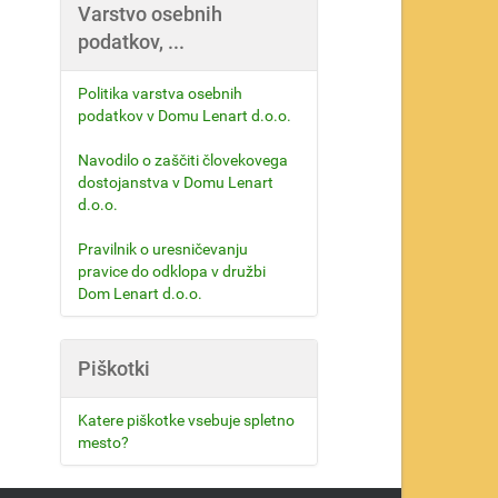
Varstvo osebnih
podatkov, ...
Politika varstva osebnih
podatkov v Domu Lenart d.o.o.
Navodilo o zaščiti človekovega
dostojanstva v Domu Lenart
d.o.o.
Pravilnik o uresničevanju
pravice do odklopa v družbi
Dom Lenart d.o.o.
Piškotki
Katere piškotke vsebuje spletno
mesto?