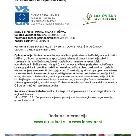
Dodatne informacije:
www.eu-skladi.si
in
www.lasovtar.si