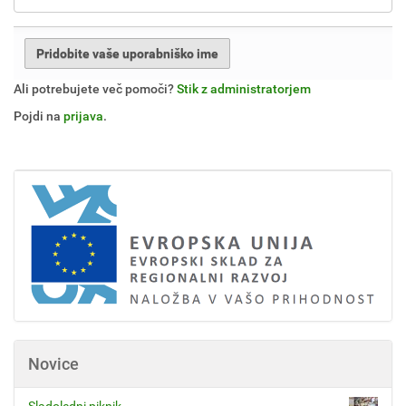
Ali potrebujete več pomoči?
Stik z administratorjem
Pojdi na
prijava
.
Novice
Sladoledni piknik