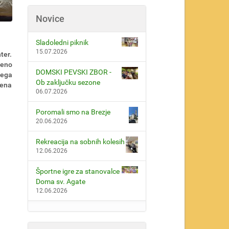
Novice
Sladoledni piknik
15.07.2026
ter.
beno
DOMSKI PEVSKI ZBOR -
vega
Ob zaključku sezone
 ena
06.07.2026
Poromali smo na Brezje
20.06.2026
Rekreacija na sobnih kolesih
12.06.2026
Športne igre za stanovalce
Doma sv. Agate
12.06.2026