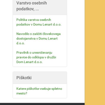
Varstvo osebnih
podatkov, ...
Politika varstva osebnih
podatkov v Domu Lenart d.o.o.
Navodilo o zaščiti človekovega
dostojanstva v Domu Lenart
d.o.o.
Pravilnik o uresničevanju
pravice do odklopa v družbi
Dom Lenart d.o.o.
Piškotki
Katere piškotke vsebuje spletno
mesto?