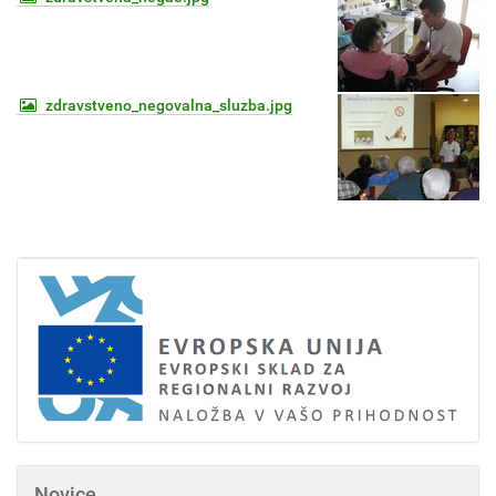
zdravstveno_negovalna_sluzba.jpg
Novice