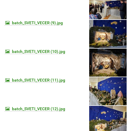
batch_SVETI_VECER (9).jpg
batch_SVETI_VECER (10).jpg
batch_SVETI_VECER (11).jpg
batch_SVETI_VECER (12).jpg