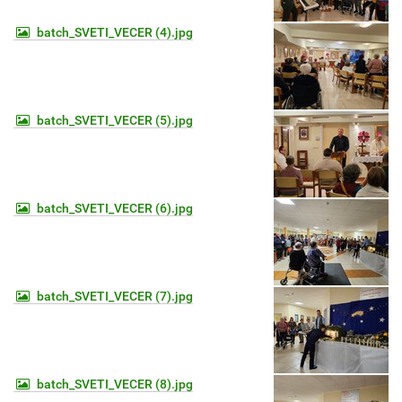
batch_SVETI_VECER (4).jpg
batch_SVETI_VECER (5).jpg
batch_SVETI_VECER (6).jpg
batch_SVETI_VECER (7).jpg
batch_SVETI_VECER (8).jpg