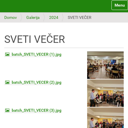
Toggle 
Domov
Galerija
2024
SVETI VEČER
SVETI VEČER
batch_SVETI_VECER (1).jpg
batch_SVETI_VECER (2).jpg
batch_SVETI_VECER (3).jpg