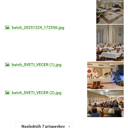
batch_20251224_172556.jpg
batch_SVETI_VECER (1).jpg
batch_SVETI_VECER (2).jpg
Naslednjih 7 prispevkov