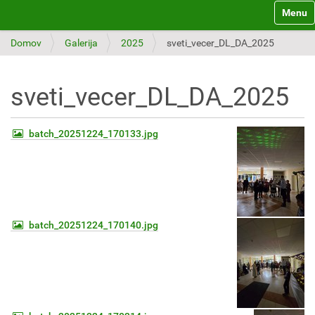
Toggle 
Domov
Galerija
2025
sveti_vecer_DL_DA_2025
sveti_vecer_DL_DA_2025
batch_20251224_170133.jpg
batch_20251224_170140.jpg