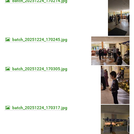
batch_20251224_170214.jpg
batch_20251224_170245.jpg
batch_20251224_170305.jpg
batch_20251224_170317.jpg