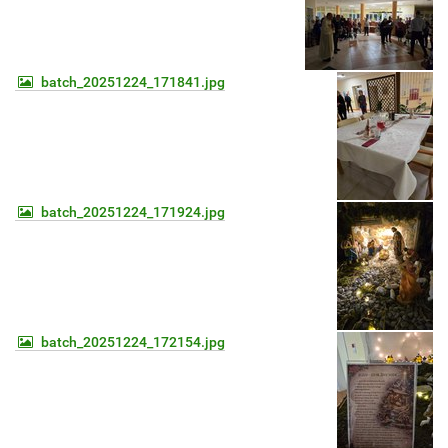
batch_20251224_171841.jpg
batch_20251224_171924.jpg
batch_20251224_172154.jpg