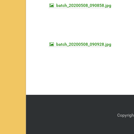
batch_20200508_090858.jpg
batch_20200508_090928.jpg
Copyrigh