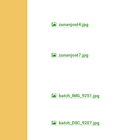
zunanjost4.jpg
zunanjost7.jpg
batch_IMG_9251.jpg
batch_DSC_9207.jpg