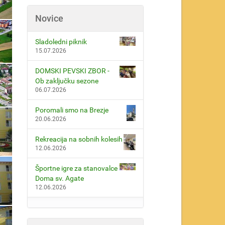
Novice
Sladoledni piknik
15.07.2026
DOMSKI PEVSKI ZBOR -
Ob zaključku sezone
06.07.2026
Poromali smo na Brezje
20.06.2026
Rekreacija na sobnih kolesih
12.06.2026
Športne igre za stanovalce
Doma sv. Agate
12.06.2026