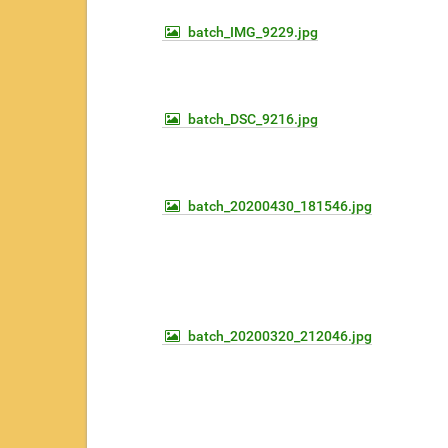
batch_IMG_9229.jpg
batch_DSC_9216.jpg
batch_20200430_181546.jpg
batch_20200320_212046.jpg