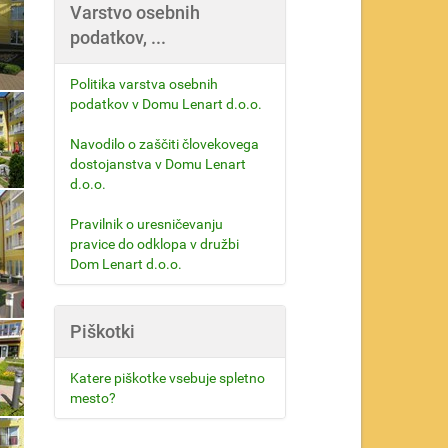
Varstvo osebnih
podatkov, ...
Politika varstva osebnih
podatkov v Domu Lenart d.o.o.
Navodilo o zaščiti človekovega
dostojanstva v Domu Lenart
d.o.o.
Pravilnik o uresničevanju
pravice do odklopa v družbi
Dom Lenart d.o.o.
Piškotki
Katere piškotke vsebuje spletno
mesto?