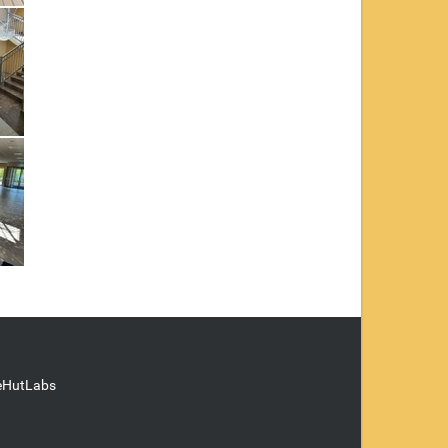
eHutLabs