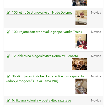
100 let naše stanovalke dr. Nade Dolenec
Novica
100. rojstni dan stanovalke gospe Ivanke Trojak
Novica
12. obletnica blagoslovitve Doma sv. Lenarta
Novica
“Bodi prijazen in dober, kadarkoli je to mogoče. In
Novica
vedno je mogoče.” (Dalai Lama VIX)
6. likovna kolonija – postavitev razstave
Novica