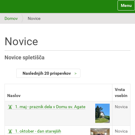
Toggle 
Domov
Novice
Novice
Novice spletišča
Naslednjih 20 prispevkov
Vrsta
Naslov
vsebin
1. maj - praznik dela v Domu sv. Agate
Novica
1. oktober - dan starejših
Novica