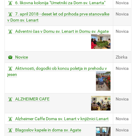
6. likovna kolonija "Umetniki za Dom sv. Lenarta"
Novica
7. april 2018 - deset let od prihoda prve stanovalke
Novica
v Dom sv. Lenart
Adventni čas v Domu sv. Lenart in Domu sv. Agate
Novica
Novice
Zbirka
Aktivnosti, dogodki ob koncu poletja in prehodu v
Novica
jesen
ALZHEIMER CAFE
Novica
Alzheimer Caffe Doma sv. Lenart v knjižnici Lenart
Novica
Blagoslov kapele in doma sv. Agate
Novica