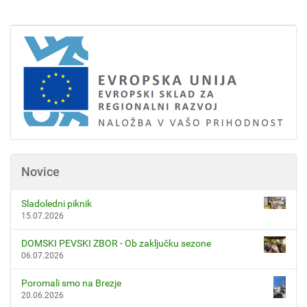
Novice
Sladoledni piknik
15.07.2026
DOMSKI PEVSKI ZBOR - Ob zaključku sezone
06.07.2026
Poromali smo na Brezje
20.06.2026